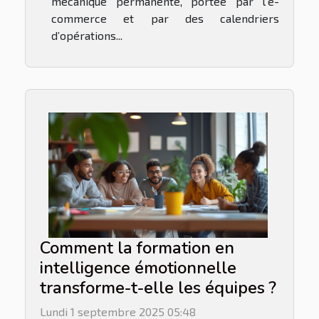
mécanique permanente, portée par l’e-
commerce et par des calendriers
d’opérations...
Comment la formation en
intelligence émotionnelle
transforme-t-elle les équipes ?
Lundi 1 septembre 2025 05:48