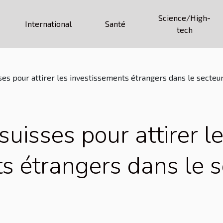
Science/High-
International
Santé
tech
ses pour attirer les investissements étrangers dans le secteu
suisses pour attirer l
s étrangers dans le s