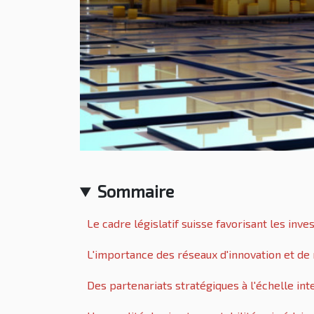
Sommaire
Le cadre législatif suisse favorisant les inv
L'importance des réseaux d'innovation et de
Des partenariats stratégiques à l'échelle int