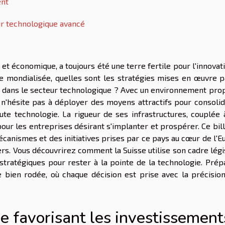
ent
ur technologique avancé
 et économique, a toujours été une terre fertile pour l'innovat
e mondialisée, quelles sont les stratégies mises en œuvre p
s dans le secteur technologique ? Avec un environnement prop
n'hésite pas à déployer des moyens attractifs pour consolid
te technologie. La rigueur de ses infrastructures, couplée 
 pour les entreprises désirant s'implanter et prospérer. Ce bil
anismes et des initiatives prises par ce pays au cœur de l'E
ers. Vous découvrirez comment la Suisse utilise son cadre légis
 stratégiques pour rester à la pointe de la technologie. Prép
e bien rodée, où chaque décision est prise avec la précision
sse favorisant les investissement