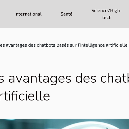
Science/High-
International
Santé
tech
es avantages des chatbots basés sur l'intelligence artificielle
s avantages des chat
tificielle