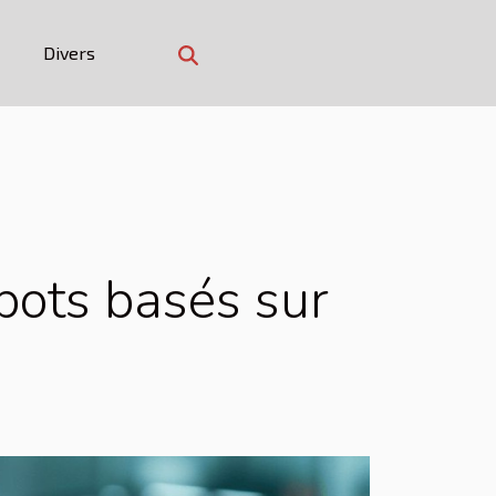
Divers
bots basés sur