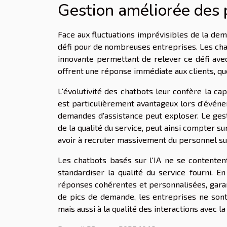
Gestion améliorée des
Face aux fluctuations imprévisibles de la de
défi pour de nombreuses entreprises. Les chatb
innovante permettant de relever ce défi avec 
offrent une réponse immédiate aux clients, qu
L'évolutivité des chatbots leur confère la cap
est particulièrement avantageux lors d'évén
demandes d'assistance peut exploser. Le gesti
de la qualité du service, peut ainsi compter s
avoir à recruter massivement du personnel s
Les chatbots basés sur l'IA ne se contenten
standardiser la qualité du service fourni. E
réponses cohérentes et personnalisées, garant
de pics de demande, les entreprises ne son
mais aussi à la qualité des interactions avec la 