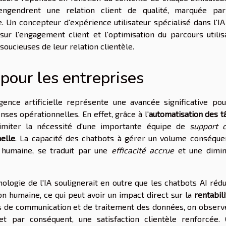
ngendrent une relation client de qualité, marquée pa
Un concepteur d'expérience utilisateur spécialisé dans l'IA
sur l'engagement client et l'optimisation du parcours utilisa
ucieuses de leur relation clientèle.
pour les entreprises
igence artificielle représente une avancée significative pou
es opérationnelles. En effet, grâce à l'
automatisation des t
limiter la nécessité d'une importante équipe de
support c
elle
. La capacité des chatbots à gérer un volume conséque
n humaine, se traduit par une
efficacité accrue
et une dimin
nologie de l'IA soulignerait en outre que les chatbots AI réd
on humaine, ce qui peut avoir un impact direct sur la
rentabili
eurs de communication et de traitement des données, on observ
 et par conséquent, une satisfaction clientèle renforcée. 