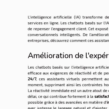
L'intelligence artificielle (IA) transforme d
services en ligne. Les chatbots basés sur l'
de repenser l'engagement client. Cet exposé 
conversationnels intelligents. De l'améliora
entreprises, découvrez comment ces assistants 
Amélioration de l'expér
Les chatbots basés sur l'intelligence artificie
efficace aux exigences de réactivité et de pe
24/7
, ces assistants virtuels permettent au
moment, supprimant ainsi les contraintes hor
La réactivité immédiate est un autre atout de 
délai, ce qui contribue fortement à la
satisfac
possible grâce à des avancées en matière d'
i
avec justesse le langage naturel et d'ajuster