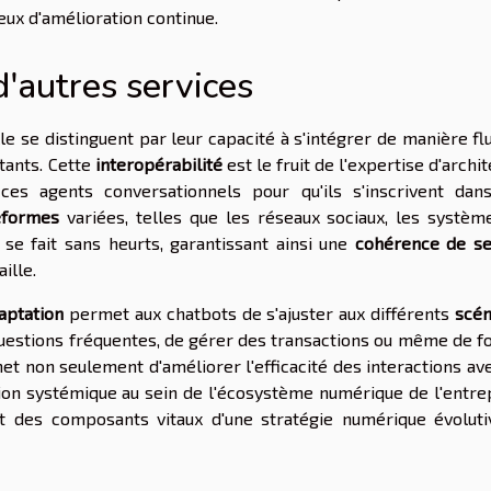
eux d'amélioration continue.
d'autres services
lle se distinguent par leur capacité à s'intégrer de manière fl
tants. Cette
interopérabilité
est le fruit de l'expertise d'archi
ces agents conversationnels pour qu'ils s'inscrivent dan
eformes
variées, telles que les réseaux sociaux, les systèm
 se fait sans heurts, garantissant ainsi une
cohérence de se
ille.
daptation
permet aux chatbots de s'ajuster aux différents
scén
 questions fréquentes, de gérer des transactions ou même de f
et non seulement d'améliorer l'efficacité des interactions av
ation systémique au sein de l'écosystème numérique de l'entre
nt des composants vitaux d'une stratégie numérique évoluti