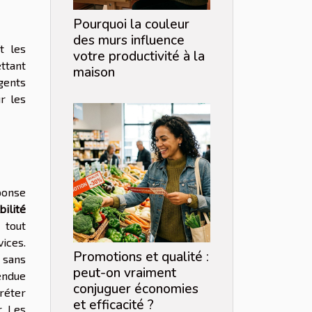
Pourquoi la couleur
des murs influence
et les
votre productivité à la
ttant
maison
gents
r les
ponse
bilité
 tout
ices.
Promotions et qualité :
s sans
peut-on vraiment
endue
conjuguer économies
préter
et efficacité ?
r. Les