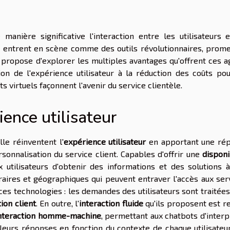
e manière significative l'interaction entre les utilisateurs 
IA entrent en scène comme des outils révolutionnaires, prome
propose d'explorer les multiples avantages qu'offrent ces a
tion de l'expérience utilisateur à la réduction des coûts pou
virtuels façonnent l'avenir du service clientèle.
ience utilisateur
lle réinventent l'
expérience utilisateur
en apportant une ré
rsonnalisation du service client. Capables d'offrir une
disponi
x utilisateurs d'obtenir des informations et des solutions à
aires et géographiques qui peuvent entraver l'accès aux serv
ces technologies : les demandes des utilisateurs sont traitée
tion client
. En outre, l'
interaction fluide
qu'ils proposent est r
nteraction homme-machine
, permettant aux chatbots d'inter
 leurs réponses en fonction du contexte de chaque utilisateu