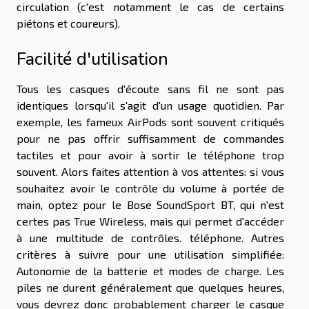
circulation (c'est notamment le cas de certains
piétons et coureurs).
Facilité d'utilisation
Tous les casques d'écoute sans fil ne sont pas
identiques lorsqu'il s'agit d'un usage quotidien. Par
exemple, les fameux AirPods sont souvent critiqués
pour ne pas offrir suffisamment de commandes
tactiles et pour avoir à sortir le téléphone trop
souvent. Alors faites attention à vos attentes: si vous
souhaitez avoir le contrôle du volume à portée de
main, optez pour le Bose SoundSport BT, qui n'est
certes pas True Wireless, mais qui permet d'accéder
à une multitude de contrôles. téléphone. Autres
critères à suivre pour une utilisation simplifiée:
Autonomie de la batterie et modes de charge. Les
piles ne durent généralement que quelques heures,
vous devrez donc probablement charger le casque