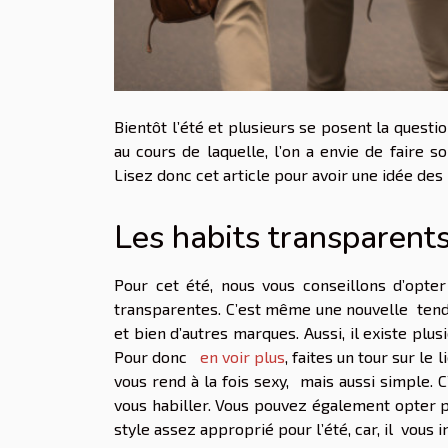
Bientôt l’été et plusieurs se posent la questi
au cours de laquelle, l’on a envie de faire s
Lisez donc cet article pour avoir une idée des
Les habits transparent
Pour cet été, nous vous conseillons d’opte
transparentes. C’est même une nouvelle tenda
et bien d’autres marques. Aussi, il existe plus
Pour donc
en voir plus
, faites un tour sur le 
vous rend à la fois sexy, mais aussi simple. C
vous habiller. Vous pouvez également opter p
style assez approprié pour l’été, car, il vous i