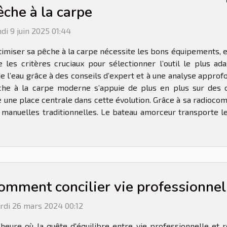
êche à la carpe
di 9 juin 2025 01:44
imiser sa pêche à la carpe nécessite les bons équipements, e
ile les critères cruciaux pour sélectionner l’outil le plus
l’eau grâce à des conseils d’expert et à une analyse approfo
che à la carpe moderne s’appuie de plus en plus sur des o
e une place centrale dans cette évolution. Grâce à sa radioc
 manuelles traditionnelles. Le bateau amorceur transporte l
omment concilier vie professionnell
rdi 26 mars 2024 00:12
'heure où la quête d'équilibre entre vie professionnelle et 