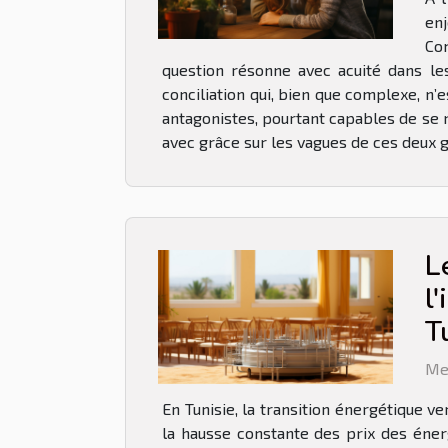
enj
Com
question résonne avec acuité dans les
conciliation qui, bien que complexe, n
antagonistes, pourtant capables de se n
avec grâce sur les vagues de ces deux g
L
l
T
Me
En Tunisie, la transition énergétique v
la hausse constante des prix des éner