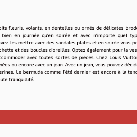
its fleuris, volants, en dentelles ou ornés de délicates brod
 bien en journée qu’en soirée et avec n’importe quel ty
vez les mettre avec des sandales plates et en soirée vous p
chette et des boucles d’oreilles. Optez également pour la ve
’accommoder avec toutes sortes de pièces. Chez Louis Vuitto
ées ou encore avec un jean. Avec un jean, vous pouvez décid
erines. Le bermuda comme l’été dernier est encore à la ten
te tranquillité.