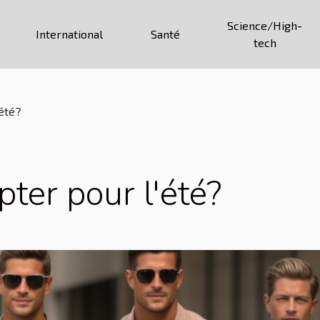
Science/High-
International
Santé
tech
'été?
ter pour l'été?