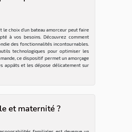
t le choix d’un bateau amorceur peut faire
 adapté à vos besoins. Découvrez comment
ndie des fonctionnalités incontournables.
utils technologiques pour optimiser les
ommande, ce dispositif permet un amorçage
es appâts et les dépose délicatement sur
e et maternité ?
responsabilités familiales est devenue un