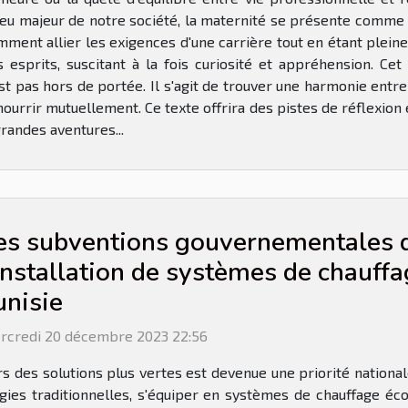
eu majeur de notre société, la maternité se présente comme u
ment allier les exigences d'une carrière tout en étant plei
 esprits, suscitant à la fois curiosité et appréhension. Cet
’est pas hors de portée. Il s'agit de trouver une harmonie en
ourrir mutuellement. Ce texte offrira des pistes de réflexion
randes aventures...
es subventions gouvernementales d
'installation de systèmes de chauff
unisie
rcredi 20 décembre 2023 22:56
ers des solutions plus vertes est devenue une priorité nation
gies traditionnelles, s'équiper en systèmes de chauffage éc