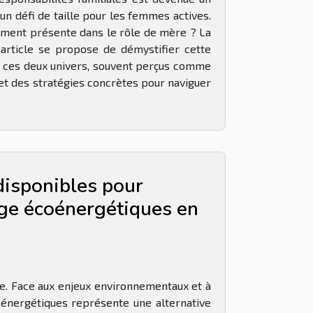
n défi de taille pour les femmes actives.
nement présente dans le rôle de mère ? La
 article se propose de démystifier cette
tre ces deux univers, souvent perçus comme
 et des stratégies concrètes pour naviguer
isponibles pour
age écoénergétiques en
ale. Face aux enjeux environnementaux et à
oénergétiques représente une alternative