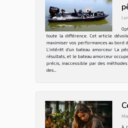
p
Lun
Opt
toute la différence. Cet article dévo
maximiser vos performances au bord de 
L’intérêt d’un bateau amorceur La pê
résultats, et le bateau amorceur occup
précis, inaccessible par des méthodes
des...
C
Ma
À l