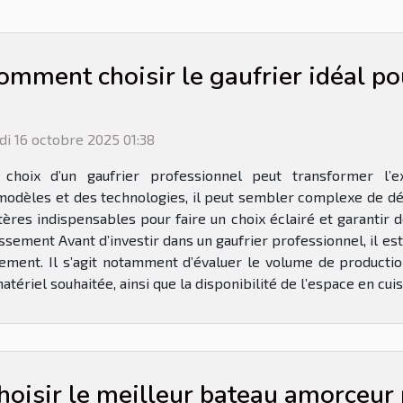
omment choisir le gaufrier idéal po
di 16 octobre 2025 01:38
 choix d’un gaufrier professionnel peut transformer l’ex
 modèles et des technologies, il peut sembler complexe de dé
tères indispensables pour faire un choix éclairé et garantir 
sement Avant d’investir dans un gaufrier professionnel, il es
ement. Il s’agit notamment d’évaluer le volume de productio
atériel souhaitée, ainsi que la disponibilité de l’espace en cui
hoisir le meilleur bateau amorceur 