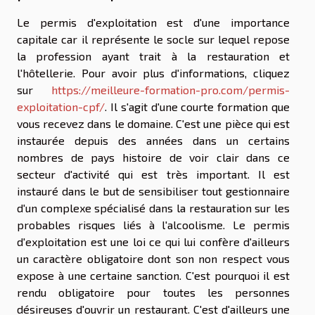
Le permis d'exploitation est d'une importance
capitale car il représente le socle sur lequel repose
la profession ayant trait à la restauration et
l'hôtellerie. Pour avoir plus d'informations, cliquez
sur
https://meilleure-formation-pro.com/permis-
exploitation-cpf/
. Il s'agit d'une courte formation que
vous recevez dans le domaine. C'est une pièce qui est
instaurée depuis des années dans un certains
nombres de pays histoire de voir clair dans ce
secteur d'activité qui est très important. Il est
instauré dans le but de sensibiliser tout gestionnaire
d'un complexe spécialisé dans la restauration sur les
probables risques liés à l'alcoolisme. Le permis
d'exploitation est une loi ce qui lui confère d'ailleurs
un caractère obligatoire dont son non respect vous
expose à une certaine sanction. C'est pourquoi il est
rendu obligatoire pour toutes les personnes
désireuses d'ouvrir un restaurant. C'est d'ailleurs une