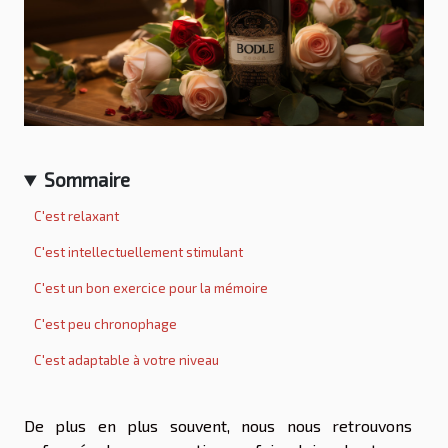
Sommaire
C'est relaxant
C'est intellectuellement stimulant
C'est un bon exercice pour la mémoire
C'est peu chronophage
C'est adaptable à votre niveau
De plus en plus souvent, nous nous retrouvons