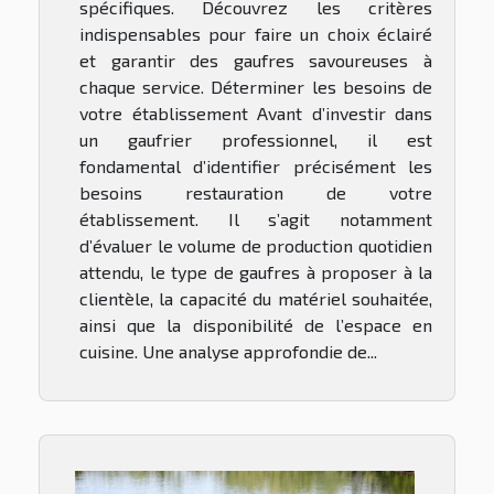
spécifiques. Découvrez les critères
indispensables pour faire un choix éclairé
et garantir des gaufres savoureuses à
chaque service. Déterminer les besoins de
votre établissement Avant d’investir dans
un gaufrier professionnel, il est
fondamental d’identifier précisément les
besoins restauration de votre
établissement. Il s’agit notamment
d’évaluer le volume de production quotidien
attendu, le type de gaufres à proposer à la
clientèle, la capacité du matériel souhaitée,
ainsi que la disponibilité de l’espace en
cuisine. Une analyse approfondie de...