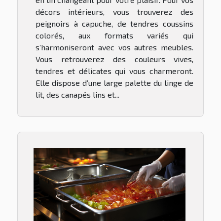
décors intérieurs, vous trouverez des
peignoirs à capuche, de tendres coussins
colorés, aux formats variés qui
s’harmoniseront avec vos autres meubles.
Vous retrouverez des couleurs vives,
tendres et délicates qui vous charmeront.
Elle dispose d’une large palette du linge de
lit, des canapés lins et...