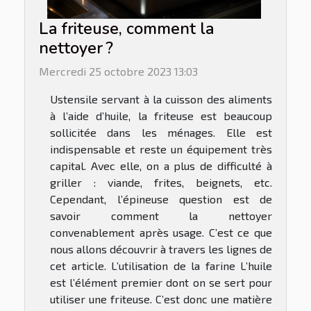
La friteuse, comment la
nettoyer ?
Mercredi 25 octobre 2023 13:03
Ustensile servant à la cuisson des aliments
à l’aide d’huile, la friteuse est beaucoup
sollicitée dans les ménages. Elle est
indispensable et reste un équipement très
capital. Avec elle, on a plus de difficulté à
griller : viande, frites, beignets, etc.
Cependant, l’épineuse question est de
savoir comment la nettoyer
convenablement après usage. C’est ce que
nous allons découvrir à travers les lignes de
cet article. L’utilisation de la farine L’huile
est l’élément premier dont on se sert pour
utiliser une friteuse. C’est donc une matière