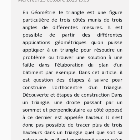
En Géométrie le triangle est une figure
particulière de trois côtés munis de trois
angles de différentes mesures. Il est
possible de partir des différentes
applications géométriques qu’on puisse
appliquer à un triangle pour résoudre un
problème ou trouver une solution à une
faille dans l’élaboration du plan d’un
bâtiment par exemple. Dans cet article, il
est question des étapes à suivre pour
construire l’orthocentre d’un triangle.
Découverte et étapes de construction Dans
un triangle, une droite passant par un
sommet et perpendiculaire au côté opposé
à ce dernier est appelée hauteur. Il n’est
donc pas possible de tracer plus de trois
hauteurs dans un triangle quel que soit sa
nature puis qu’il est mentionné supra qu’un