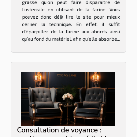
grasse qu’on peut faire disparaitre de
l’ustensile en utilisant de la farine. Vous
pouvez donc déjà lire le site pour mieux
cerner la technique. En effet, il suffit
d’éparpiller de la farine aux abords ainsi
qu’au fond du matériel, afin qu’elle absorbe...
Consultation de voyance :