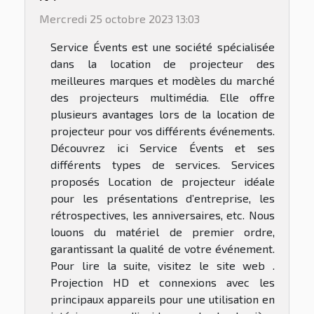
Mercredi 25 octobre 2023 13:03
Service Évents est une société spécialisée
dans la location de projecteur des
meilleures marques et modèles du marché
des projecteurs multimédia. Elle offre
plusieurs avantages lors de la location de
projecteur pour vos différents événements.
Découvrez ici Service Évents et ses
différents types de services. Services
proposés Location de projecteur idéale
pour les présentations d’entreprise, les
rétrospectives, les anniversaires, etc. Nous
louons du matériel de premier ordre,
garantissant la qualité de votre événement.
Pour lire la suite, visitez le site web .
Projection HD et connexions avec les
principaux appareils pour une utilisation en