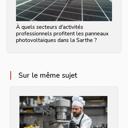
À quels secteurs d'activités
professionnels profitent les panneaux
photovoltaïques dans la Sarthe ?
Sur le même sujet