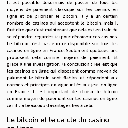
Il est possible désormais de passer de tous les
moyens de paiement classique sur les casinos en
ligne et de prioriser le bitcoin. Il y a un certain
nombre de casinos qui acceptent le bitcoin, mais il
faut dire que c’est maintenant que cela est en train de
se répandre,
regardez ici
pour découvrir ces casinos.
Le bitcoin n’est pas encore disponible sur tous les
casinos en ligne en France. Seulement quelques-uns
proposent cela comme moyens de paiement. Et
grâce à une investigation, la conclusion tirée est que
les casinos en ligne qui disposent comme moyen de
paiement le bitcoin sont fiables et répondent aux
normes et principes en vigueur liés aux jeux en ligne
en France. Il est important de choisir le bitcoin
comme moyen de paiement sur les casinos en ligne,
car il y a beaucoup d’avantages liés à cela.
Le bitcoin et le cercle du casino