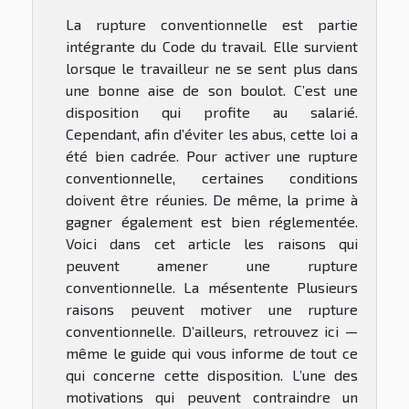
La rupture conventionnelle est partie
intégrante du Code du travail. Elle survient
lorsque le travailleur ne se sent plus dans
une bonne aise de son boulot. C’est une
disposition qui profite au salarié.
Cependant, afin d’éviter les abus, cette loi a
été bien cadrée. Pour activer une rupture
conventionnelle, certaines conditions
doivent être réunies. De même, la prime à
gagner également est bien réglementée.
Voici dans cet article les raisons qui
peuvent amener une rupture
conventionnelle. La mésentente Plusieurs
raisons peuvent motiver une rupture
conventionnelle. D’ailleurs, retrouvez ici —
même le guide qui vous informe de tout ce
qui concerne cette disposition. L’une des
motivations qui peuvent contraindre un