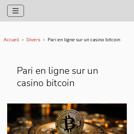
Accueil
Divers
Pari en ligne sur un casino bitcoin
Pari en ligne sur un
casino bitcoin