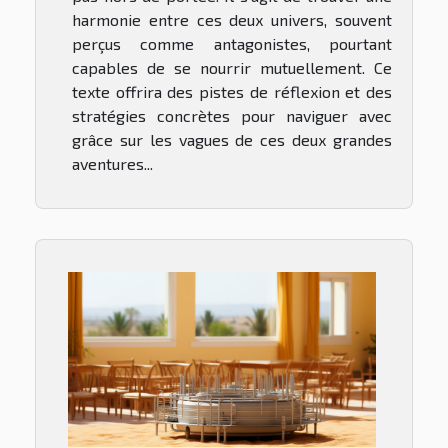
harmonie entre ces deux univers, souvent
perçus comme antagonistes, pourtant
capables de se nourrir mutuellement. Ce
texte offrira des pistes de réflexion et des
stratégies concrètes pour naviguer avec
grâce sur les vagues de ces deux grandes
aventures...