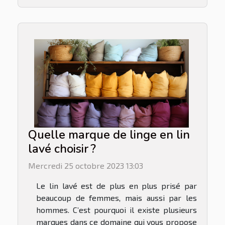
Quelle marque de linge en lin
lavé choisir ?
Mercredi 25 octobre 2023 13:03
Le lin lavé est de plus en plus prisé par
beaucoup de femmes, mais aussi par les
hommes. C’est pourquoi il existe plusieurs
marques dans ce domaine qui vous propose