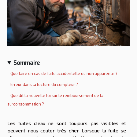
Sommaire
Que faire en cas de fuite accidentelle ou non apparente ?
Erreur dans la lecture du compteur ?
Que dit la nouvelle loi sur le remboursement de la
surconsommation ?
Les fuites d’eau ne sont toujours pas visibles et
peuvent nous couter très cher. Lorsque la fuite se