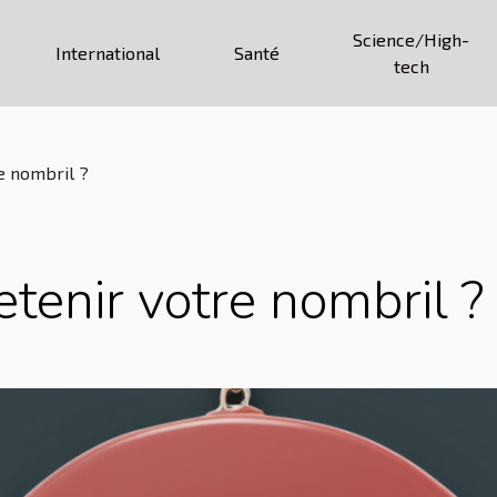
Science/High-
International
Santé
tech
e nombril ?
enir votre nombril ?