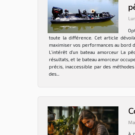
p
Lun
Opt
toute la différence. Cet article dévo
maximiser vos performances au bord de 
L’intérêt d’un bateau amorceur La pê
résultats, et le bateau amorceur occup
précis, inaccessible par des méthodes
des...
C
Ma
À l