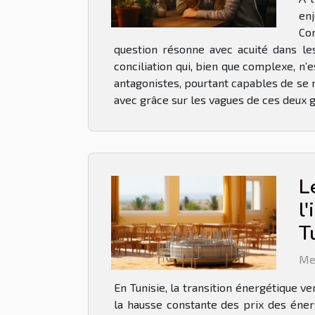
enj
Com
question résonne avec acuité dans les
conciliation qui, bien que complexe, n
antagonistes, pourtant capables de se n
avec grâce sur les vagues de ces deux g
L
l
T
Me
En Tunisie, la transition énergétique v
la hausse constante des prix des éner