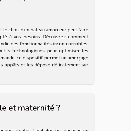
t le choix d’un bateau amorceur peut faire
 adapté à vos besoins. Découvrez comment
ndie des fonctionnalités incontournables.
utils technologiques pour optimiser les
ommande, ce dispositif permet un amorçage
es appâts et les dépose délicatement sur
e et maternité ?
responsabilités familiales est devenue un