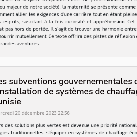
eu majeur de notre société, la maternité se présente comme u
ment allier les exigences d'une carrière tout en étant plei
 esprits, suscitant à la fois curiosité et appréhension. Cet
’est pas hors de portée. Il s'agit de trouver une harmonie en
ourrir mutuellement. Ce texte offrira des pistes de réflexion
randes aventures...
es subventions gouvernementales d
'installation de systèmes de chauff
unisie
rcredi 20 décembre 2023 22:56
ers des solutions plus vertes est devenue une priorité nation
gies traditionnelles, s'équiper en systèmes de chauffage éc