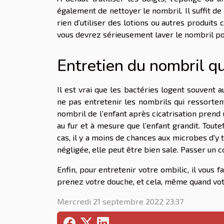
également de nettoyer le nombril. Il suffit de 
rien d’utiliser des lotions ou autres produits
vous devrez sérieusement laver le nombril pou
Entretien du nombril qu
Il est vrai que les bactéries logent souvent 
ne pas entretenir les nombrils qui ressortent.
nombril de l’enfant après cicatrisation prend
au fur et à mesure que l’enfant grandit. Tout
cas, il y a moins de chances aux microbes d'y
négligée, elle peut être bien sale. Passer un 
Enfin, pour entretenir votre ombilic, il vous f
prenez votre douche, et cela, même quand vot
Mercredi 21 septembre 2022 23:37