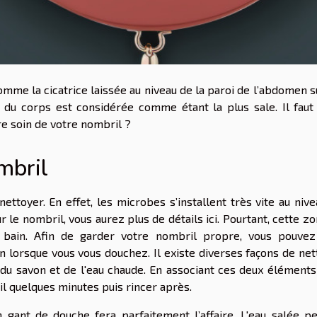
comme la cicatrice laissée au niveau de la paroi de l’abdomen s
e du corps est considérée comme étant la plus sale. Il faut
dre soin de votre nombril ?
mbril
ettoyer. En effet, les microbes s’installent très vite au niv
ur le nombril, vous aurez
plus de détails
ici. Pourtant, cette z
 bain. Afin de garder votre nombril propre, vous pouvez
n lorsque vous vous douchez. Il existe diverses façons de net
du savon et de l'eau chaude. En associant ces deux éléments
il quelques minutes puis rincer après.
un gant de douche fera parfaitement l’affaire. L'eau salée p