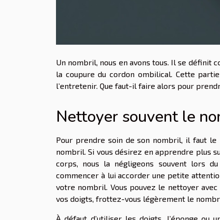
Un nombril, nous en avons tous. Il se définit 
la coupure du cordon ombilical. Cette parti
l’entretenir. Que faut-il faire alors pour pren
Nettoyer souvent le no
Pour prendre soin de son nombril, il faut le n
nombril. Si vous désirez en apprendre plus s
corps, nous la négligeons souvent lors du
commencer à lui accorder une petite attentio
votre nombril. Vous pouvez le nettoyer avec 
vos doigts, frottez-vous légèrement le nombr
À défaut d’utiliser les doigts, l’éponge ou 