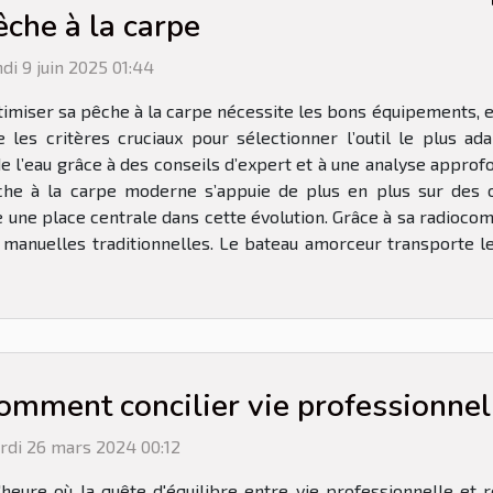
êche à la carpe
di 9 juin 2025 01:44
imiser sa pêche à la carpe nécessite les bons équipements, e
ile les critères cruciaux pour sélectionner l’outil le plus
l’eau grâce à des conseils d’expert et à une analyse approfo
che à la carpe moderne s’appuie de plus en plus sur des o
e une place centrale dans cette évolution. Grâce à sa radioc
 manuelles traditionnelles. Le bateau amorceur transporte l
omment concilier vie professionnell
rdi 26 mars 2024 00:12
'heure où la quête d'équilibre entre vie professionnelle et 