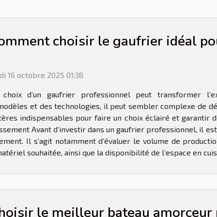
omment choisir le gaufrier idéal po
di 16 octobre 2025 01:38
 choix d’un gaufrier professionnel peut transformer l’ex
 modèles et des technologies, il peut sembler complexe de dé
tères indispensables pour faire un choix éclairé et garantir 
sement Avant d’investir dans un gaufrier professionnel, il es
ement. Il s’agit notamment d’évaluer le volume de productio
atériel souhaitée, ainsi que la disponibilité de l’espace en cui
hoisir le meilleur bateau amorceur 