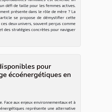
n défi de taille pour les femmes actives.
nement présente dans le rôle de mère ? La
 article se propose de démystifier cette
tre ces deux univers, souvent perçus comme
 et des stratégies concrètes pour naviguer
isponibles pour
age écoénergétiques en
ale. Face aux enjeux environnementaux et à
oénergétiques représente une alternative