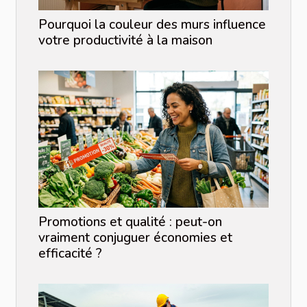
Pourquoi la couleur des murs influence
votre productivité à la maison
Promotions et qualité : peut-on
vraiment conjuguer économies et
efficacité ?