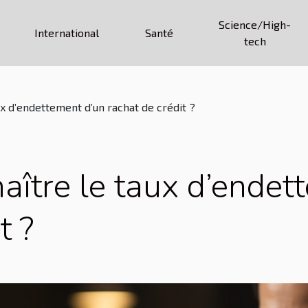
Science/High-
International
Santé
tech
 d’endettement d’un rachat de crédit ?
ître le taux d’endet
t ?