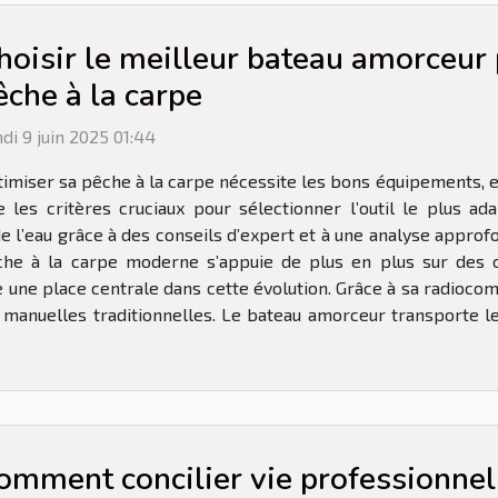
hoisir le meilleur bateau amorceur 
êche à la carpe
di 9 juin 2025 01:44
imiser sa pêche à la carpe nécessite les bons équipements, e
ile les critères cruciaux pour sélectionner l’outil le plus
l’eau grâce à des conseils d’expert et à une analyse approfo
che à la carpe moderne s’appuie de plus en plus sur des o
e une place centrale dans cette évolution. Grâce à sa radioc
 manuelles traditionnelles. Le bateau amorceur transporte l
omment concilier vie professionnell