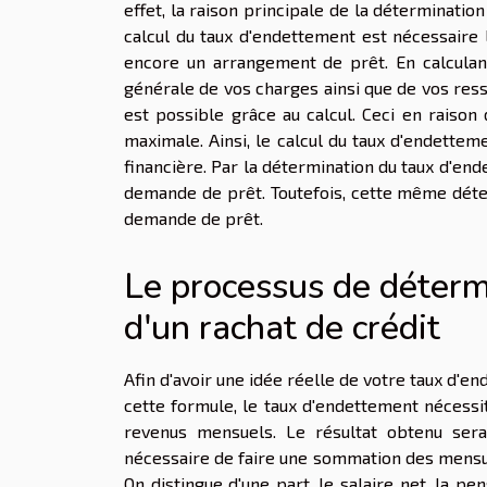
effet, la raison principale de la déterminatio
calcul du taux d'endettement est nécessaire 
encore un arrangement de prêt. En calculant
générale de vos charges ainsi que de vos res
est possible grâce au calcul. Ceci en raiso
maximale. Ainsi, le calcul du taux d'endette
financière. Par la détermination du taux d'en
demande de prêt. Toutefois, cette même déter
demande de prêt.
Le processus de déterm
d'un rachat de crédit
Afin d'avoir une idée réelle de votre taux d'en
cette formule, le taux d'endettement nécessit
revenus mensuels. Le résultat obtenu sera 
nécessaire de faire une sommation des mensual
On distingue d'une part, le salaire net, la pe