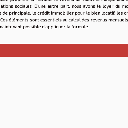
cations sociales. D'une autre part, nous avons le loyer du mo
de principale, le crédit immobilier pour le bien locatif, les c
Ces éléments sont essentiels au calcul des revenus mensuels
maintenant possible d'appliquer la formule.