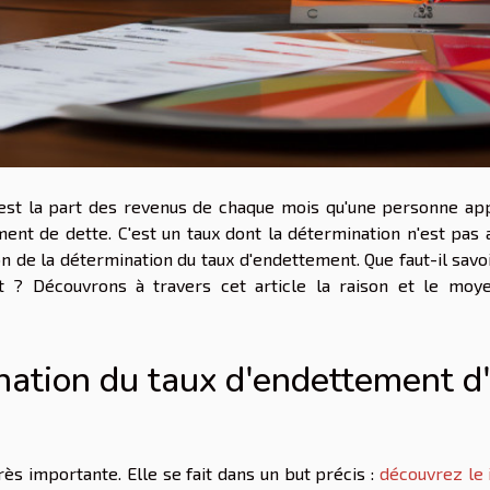
 est la part des revenus de chaque mois qu'une personne ap
t de dette. C'est un taux dont la détermination n'est pas a
son de la détermination du taux d'endettement. Que faut-il savo
t ? Découvrons à travers cet article la raison et le moy
ination du taux d'endettement d
ès importante. Elle se fait dans un but précis :
découvrez le i