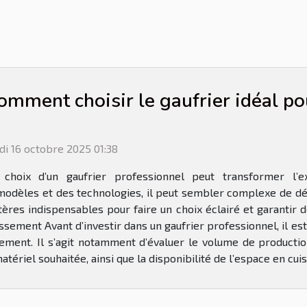
omment choisir le gaufrier idéal po
di 16 octobre 2025 01:38
 choix d’un gaufrier professionnel peut transformer l’ex
 modèles et des technologies, il peut sembler complexe de dé
tères indispensables pour faire un choix éclairé et garantir 
sement Avant d’investir dans un gaufrier professionnel, il es
ement. Il s’agit notamment d’évaluer le volume de productio
atériel souhaitée, ainsi que la disponibilité de l’espace en cui