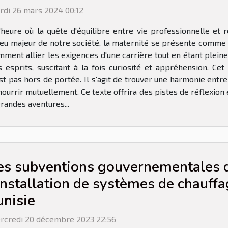
rdi 26 mars 2024 00:12
'heure où la quête d'équilibre entre vie professionnelle et 
eu majeur de notre société, la maternité se présente comme u
ment allier les exigences d'une carrière tout en étant plei
 esprits, suscitant à la fois curiosité et appréhension. Cet
’est pas hors de portée. Il s'agit de trouver une harmonie en
ourrir mutuellement. Ce texte offrira des pistes de réflexion
randes aventures...
es subventions gouvernementales d
'installation de systèmes de chauff
unisie
rcredi 20 décembre 2023 22:56