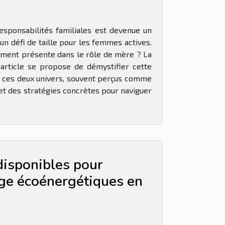
responsabilités familiales est devenue un
n défi de taille pour les femmes actives.
nement présente dans le rôle de mère ? La
 article se propose de démystifier cette
tre ces deux univers, souvent perçus comme
 et des stratégies concrètes pour naviguer
isponibles pour
age écoénergétiques en