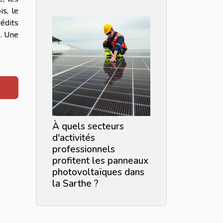
is, le
rédits
. Une
À quels secteurs
d'activités
professionnels
profitent les panneaux
photovoltaïques dans
la Sarthe ?