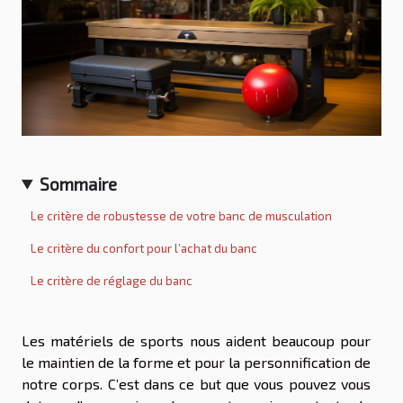
Sommaire
Le critère de robustesse de votre banc de musculation
Le critère du confort pour l’achat du banc
Le critère de réglage du banc
Les matériels de sports nous aident beaucoup pour
le maintien de la forme et pour la personnification de
notre corps. C’est dans ce but que vous pouvez vous