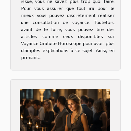
issue, vous ne savez plus trop quoi faire.
Pour vous assurer que tout ira pour le
mieux, vous pouvez discrètement réaliser
une consultation de voyance. Toutefois,
avant de le faire, vous pouvez lire des
articles comme ceux disponibles sur
Voyance Gratuite Horoscope pour avoir plus
d’amples explications à ce sujet. Ainsi, en
prenant...